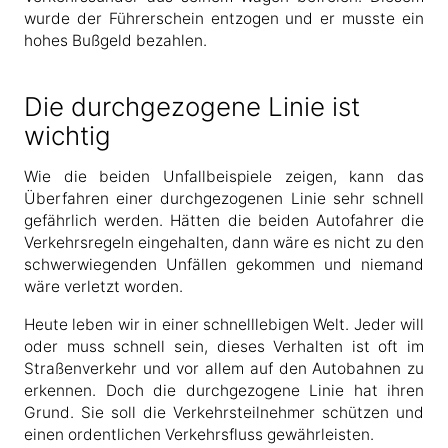
wurde der Führerschein entzogen und er musste ein
hohes Bußgeld bezahlen.
Die durchgezogene Linie ist
wichtig
Wie die beiden Unfallbeispiele zeigen, kann das
Überfahren einer durchgezogenen Linie sehr schnell
gefährlich werden. Hätten die beiden Autofahrer die
Verkehrsregeln eingehalten, dann wäre es nicht zu den
schwerwiegenden Unfällen gekommen und niemand
wäre verletzt worden.
Heute leben wir in einer schnelllebigen Welt. Jeder will
oder muss schnell sein, dieses Verhalten ist oft im
Straßenverkehr und vor allem auf den Autobahnen zu
erkennen. Doch die durchgezogene Linie hat ihren
Grund. Sie soll die Verkehrsteilnehmer schützen und
einen ordentlichen Verkehrsfluss gewährleisten.