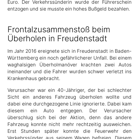
Euro. Der Verkehrssünderin wurde der Führerschein
entzogen und sie musste ein hohes Bußgeld bezahlen.
Frontalzusammenstoß beim
Überholen in Freudenstadt
Im Jahr 2016 ereignete sich in Freudenstadt in Baden-
Württemberg ein noch gefährlicherer Unfall. Bei einem
waghalsigen Überholmanöver krachten zwei Autos
ineinander und die Fahrer wurden schwer verletzt ins
Krankenhaus gebracht.
Verursacher war ein 40-Jähriger, der bei schlechter
Sicht ein anderes Fahrzeug überholen wollte und
dabei eine durchgezogene Linie ignorierte. Dabei kam
diesem ein Auto entgegen. Der Verursacher
überschlug sich bei der Aktion, denn das andere
Fahrzeug konnte nicht mehr rechtzeitig ausweichen.
Erst Stunden später konnte die Feuerwehr den
Verkehrssünder aus seinem Wagen befreien. Diesem