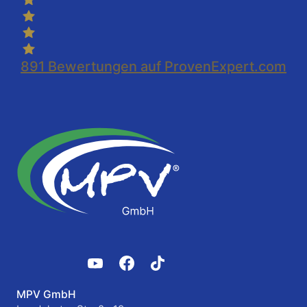
891
Bewertungen auf ProvenExpert.com
MPV GmbH