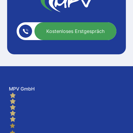
Kostenloses Erstgespräch
MPV GmbH