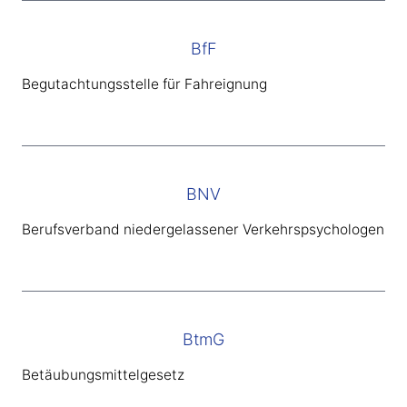
BfF
Begutachtungsstelle für Fahreignung
BNV
Berufsverband niedergelassener Verkehrspsychologen
BtmG
Betäubungsmittelgesetz