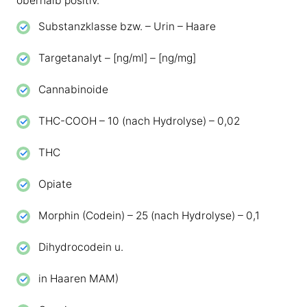
oberhalb positiv.
Substanzklasse bzw. – Urin – Haare
Targetanalyt – [ng/ml] – [ng/mg]
Cannabinoide
THC-COOH – 10 (nach Hydrolyse) – 0,02
THC
Opiate
Morphin (Codein) – 25 (nach Hydrolyse) – 0,1
Dihydrocodein u.
in Haaren MAM)