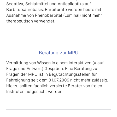
Sedativa, Schlafmittel und Antiepileptika auf
Barbitursäurebasis. Barbiturate werden heute mit
Ausnahme von Phenobarbital (Luminal) nicht mehr
therapeutisch verwendet.
Beratung zur MPU
Vermittlung von Wissen in einem Interaktiven (= auf
Frage und Antwort) Gespräch. Eine Beratung zu
Fragen der MPU ist in Begutachtungsstellen für
Fahreignung seit dem 01.07.2009 nicht mehr zulässig.
Hierzu sollten fachlich versierte Berater von freien
Instituten aufgesucht werden.