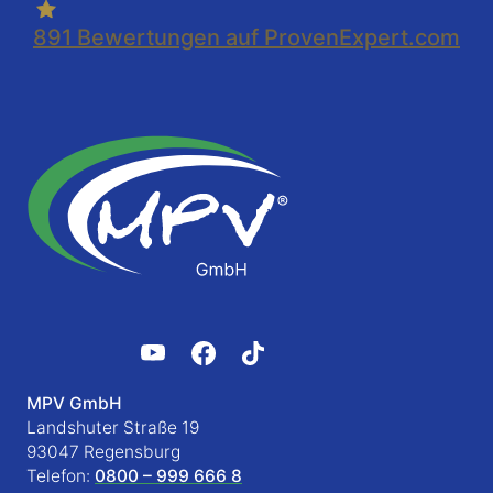
891
Bewertungen auf ProvenExpert.com
MPV GmbH
Landshuter Straße 19
93047 Regensburg
Telefon:
0800 – 999 666 8