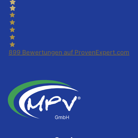
899
Bewertungen auf ProvenExpert.com