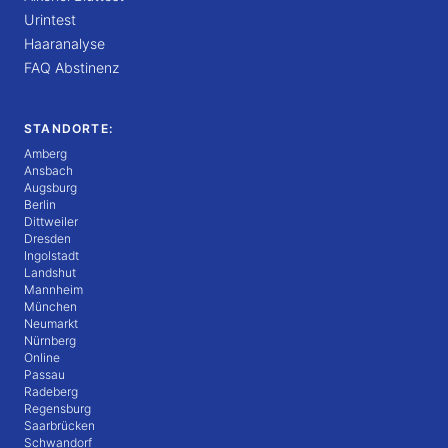
Urintest
Haaranalyse
FAQ Abstinenz
STANDORTE:
Amberg
Ansbach
Augsburg
Berlin
Dittweiler
Dresden
Ingolstadt
Landshut
Mannheim
München
Neumarkt
Nürnberg
Online
Passau
Radeberg
Regensburg
Saarbrücken
Schwandorf