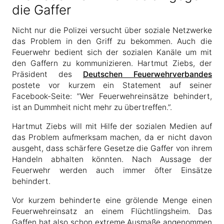
die Gaffer
Nicht nur die Polizei versucht über soziale Netzwerke
das Problem in den Griff zu bekommen. Auch die
Feuerwehr bedient sich der sozialen Kanäle um mit
den Gaffern zu kommunizieren. Hartmut Ziebs, der
Präsident des
Deutschen Feuerwehrverbandes
postete vor kurzem ein Statement auf seiner
Facebook-Seite: ”Wer Feuerwehreinsätze behindert,
ist an Dummheit nicht mehr zu übertreffen.”.
Hartmut Ziebs will mit Hilfe der sozialen Medien auf
das Problem aufmerksam machen, da er nicht davon
ausgeht, dass schärfere Gesetze die Gaffer von ihrem
Handeln abhalten könnten. Nach Aussage der
Feuerwehr werden auch immer öfter Einsätze
behindert.
Vor kurzem behinderte eine grölende Menge einen
Feuerwehreinsatz an einem Flüchtlingsheim. Das
Gaffen hat also schon extreme Ausmaße angenommen