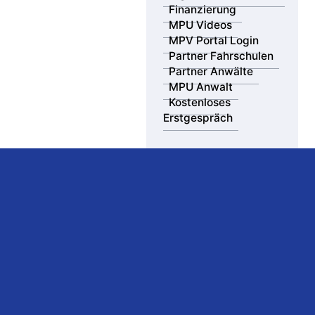
Finanzierung
MPU Videos
MPV Portal Login
Partner Fahrschulen
Partner Anwälte
MPU Anwalt
Kostenloses
Erstgespräch