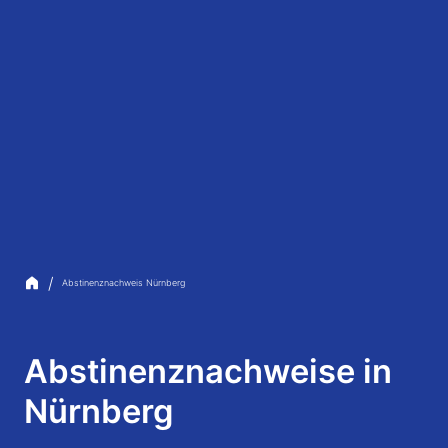
/
Abstinenznachweis Nürnberg
Abstinenznachweise in
Nürnberg