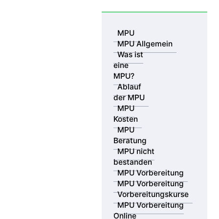
Skip to content
MPU
MPU Allgemein
Was ist
eine
MPU?
Ablauf
der MPU
MPU
Kosten
MPU
Beratung
MPU nicht
bestanden
MPU Vorbereitung
MPU Vorbereitung
Vorbereitungskurse
MPU Vorbereitung
Online