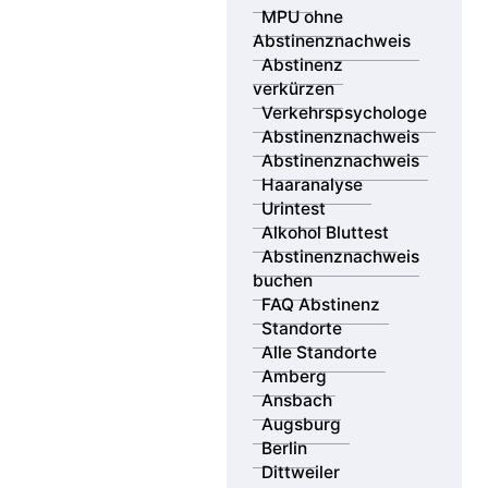
MPU ohne
Abstinenznachweis
Abstinenz
verkürzen
Verkehrspsychologe
Abstinenznachweis
Abstinenznachweis
Haaranalyse
Urintest
Alkohol Bluttest
Abstinenznachweis
buchen
FAQ Abstinenz
Standorte
Alle Standorte
Amberg
Ansbach
Augsburg
Berlin
Dittweiler