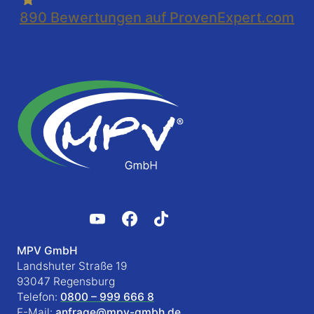
890
Bewertungen auf ProvenExpert.com
MPV GmbH
Landshuter Straße 19
93047 Regensburg
Telefon:
0800 – 999 666 8
E-Mail:
anfrage@mpv-gmbh.de