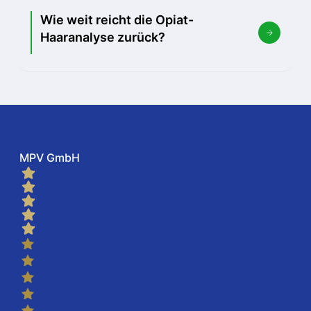
Wie weit reicht die Opiat-
Haaranalyse zurück?
MPV GmbH