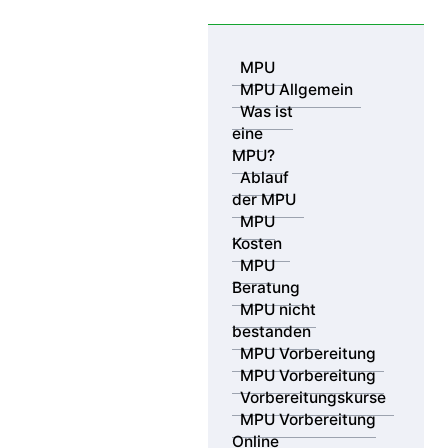
Skip to content
MPU
MPU Allgemein
Was ist
eine
MPU?
Ablauf
der MPU
MPU
Kosten
MPU
Beratung
MPU nicht
bestanden
MPU Vorbereitung
MPU Vorbereitung
Vorbereitungskurse
MPU Vorbereitung
Online