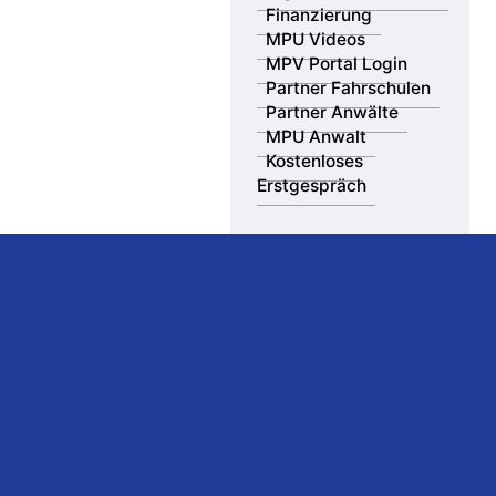
Finanzierung
MPU Videos
MPV Portal Login
Partner Fahrschulen
Partner Anwälte
MPU Anwalt
Kostenloses
Erstgespräch