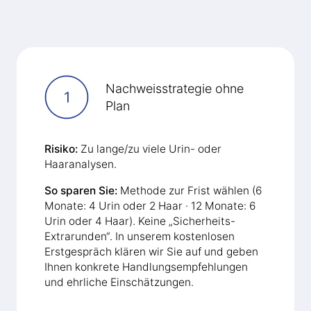
Nachweisstrategie ohne
Plan
Risiko:
Zu lange/zu viele Urin- oder
Haaranalysen.
So sparen Sie:
Methode zur Frist wählen (6
Monate: 4 Urin oder 2 Haar · 12 Monate: 6
Urin oder 4 Haar). Keine „Sicherheits-
Extrarunden“. In unserem kostenlosen
Erstgespräch klären wir Sie auf und geben
Ihnen konkrete Handlungsempfehlungen
und ehrliche Einschätzungen.