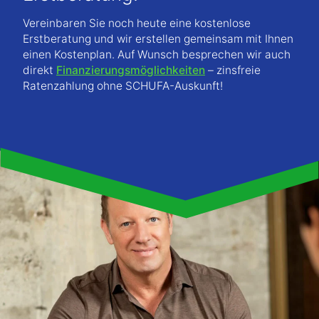
Vereinbaren Sie noch heute eine kostenlose
Erstberatung und wir erstellen gemeinsam mit Ihnen
einen Kostenplan. Auf Wunsch besprechen wir auch
direkt
Finanzierungsmöglichkeiten
– zinsfreie
Ratenzahlung ohne SCHUFA-Auskunft!