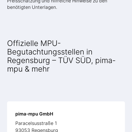
Preisschätzung und hilfreiche Hinweise zu den
benötigten Unterlagen.
Offizielle MPU-
Begutachtungsstellen in
Regensburg – TÜV SÜD, pima-
mpu & mehr
pima-mpu GmbH
Paracelsusstraße 1
93053 Regensburg