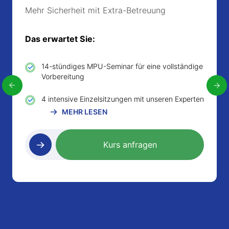
Mehr Sicherheit mit Extra-Betreuung
Das erwartet Sie:
14-stündiges MPU-Seminar für eine vollständige
Vorbereitung
4 intensive Einzelsitzungen mit unseren Experten
MEHR LESEN
MPU-Simulation und Teilnahmebescheinigung
inklusive
Kurs anfragen
Test-Gespräch als Check-Up zur MPU