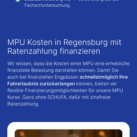
Facharztuntersuchung.
MPU Kosten in Regensburg mit
Ratenzahlung finanzieren
Wir wissen, dass die Kosten einer MPU eine erhebliche
finanzielle Belastung darstellen können. Damit Sie
auch bei finanziellen Engpässen
schnellstmöglich Ihre
Fahrerlaubnis zurückerlangen
können, bieten wir
flexible Finanzierungsmöglichkeiten für unsere MPU
Kurse. Ganz ohne SCHUFA, dafür mit zinsfreier
Ratenzahlung.