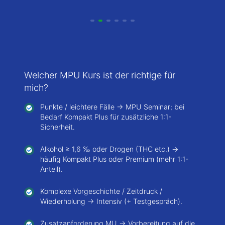
Welcher MPU Kurs ist der richtige für
mich?
Punkte / leichtere Fälle → MPU Seminar; bei
Bedarf Kompakt Plus für zusätzliche 1:1-
Sicherheit.
Alkohol ≥ 1,6 ‰ oder Drogen (THC etc.) →
häufig Kompakt Plus oder Premium (mehr 1:1-
Anteil).
Komplexe Vorgeschichte / Zeitdruck /
Wiederholung → Intensiv (+ Testgespräch).
Zusatzanforderung MU → Vorbereitung auf die