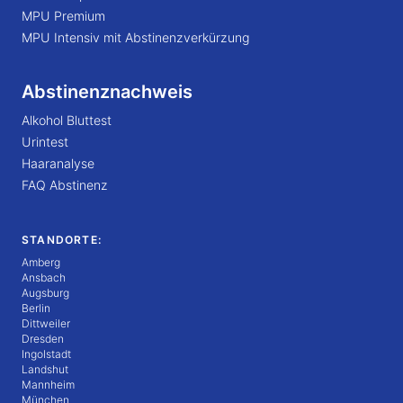
MPU Premium
MPU Intensiv mit Abstinenzverkürzung
Abstinenznachweis
Alkohol Bluttest
Urintest
Haaranalyse
FAQ Abstinenz
STANDORTE:
Amberg
Ansbach
Augsburg
Berlin
Dittweiler
Dresden
Ingolstadt
Landshut
Mannheim
München