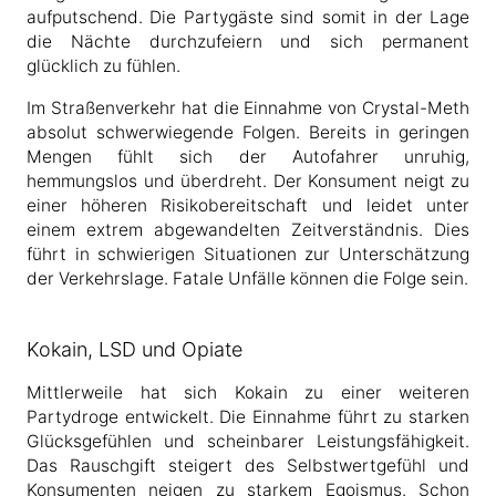
aufputschend. Die Partygäste sind somit in der Lage
die Nächte durchzufeiern und sich permanent
glücklich zu fühlen.
Im Straßenverkehr hat die Einnahme von Crystal-Meth
absolut schwerwiegende Folgen. Bereits in geringen
Mengen fühlt sich der Autofahrer unruhig,
hemmungslos und überdreht. Der Konsument neigt zu
einer höheren Risikobereitschaft und leidet unter
einem extrem abgewandelten Zeitverständnis. Dies
führt in schwierigen Situationen zur Unterschätzung
der Verkehrslage. Fatale Unfälle können die Folge sein.
Kokain, LSD und Opiate
Mittlerweile hat sich Kokain zu einer weiteren
Partydroge entwickelt. Die Einnahme führt zu starken
Glücksgefühlen und scheinbarer Leistungsfähigkeit.
Das Rauschgift steigert des Selbstwertgefühl und
Konsumenten neigen zu starkem Egoismus. Schon