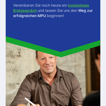
Vereinbaren Sie noch heute ein
kostenloses
Erstgespräch
und lassen Sie uns den
Weg zur
erfolgreichen MPU
beginnen!