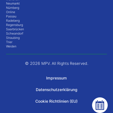
Neumarkt
Nürnberg
Online
Passau
Radeberg
Regensburg
Saarbrücken
Schwandorf
Straubing
Trier
Weiden
© 2026
MPV. All Rights Reserved.
Impressum
Datenschutzerklärung
Cookie Richtlinien (EU)