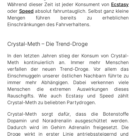
Während dieser Zeit ist jeder Konsument von
Ecstasy
oder
Speed
absolut fahruntauglich. Selbst ganz kleine
Mengen führen bereits zu erheblichen
Einschränkungen des Fahrverhaltens.
Crystal-Meth – Die Trend-Droge
In den letzten Jahren stieg der Konsum von Crystal-
Meth kontinuierlich an. Immer mehr Menschen
verfallen der neuen Trend-Droge. Vor allem das
Einschmuggeln unserer östlichen Nachbarn führte zu
immer mehr Abhängigen. Dabei verkennen viele
Menschen die extremen Auswirkungen dieses
Rauschgifts. Wie auch Ecstasy und Speed zählt
Crystal-Meth zu beliebten Partydrogen.
Crystal-Meth sorgt dafür, dass die Botenstoffe
Dopamin und Noradrenalin ausgeschüttet werden.
Dadurch wird im Gehirn Adrenalin freigesetzt. Die
Droge wirkt in erster Linie antriebssteigernd und