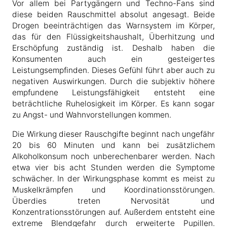
Vor allem bei Partygängern und Techno-Fans sind
diese beiden Rauschmittel absolut angesagt. Beide
Drogen beeinträchtigen das Warnsystem im Körper,
das für den Flüssigkeitshaushalt, Überhitzung und
Erschöpfung zuständig ist. Deshalb haben die
Konsumenten auch ein gesteigertes
Leistungsempfinden. Dieses Gefühl führt aber auch zu
negativen Auswirkungen. Durch die subjektiv höhere
empfundene Leistungsfähigkeit entsteht eine
beträchtliche Ruhelosigkeit im Körper. Es kann sogar
zu Angst- und Wahnvorstellungen kommen.
Die Wirkung dieser Rauschgifte beginnt nach ungefähr
20 bis 60 Minuten und kann bei zusätzlichem
Alkoholkonsum noch unberechenbarer werden. Nach
etwa vier bis acht Stunden werden die Symptome
schwächer. In der Wirkungsphase kommt es meist zu
Muskelkrämpfen und Koordinationsstörungen.
Überdies treten Nervosität und
Konzentrationsstörungen auf. Außerdem entsteht eine
extreme Blendgefahr durch erweiterte Pupillen.