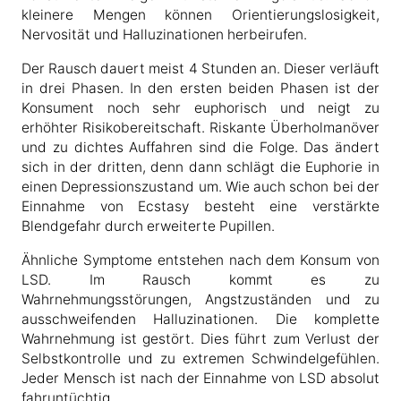
kleinere Mengen können Orientierungslosigkeit,
Nervosität und Halluzinationen herbeirufen.
Der Rausch dauert meist 4 Stunden an. Dieser verläuft
in drei Phasen. In den ersten beiden Phasen ist der
Konsument noch sehr euphorisch und neigt zu
erhöhter Risikobereitschaft. Riskante Überholmanöver
und zu dichtes Auffahren sind die Folge. Das ändert
sich in der dritten, denn dann schlägt die Euphorie in
einen Depressionszustand um. Wie auch schon bei der
Einnahme von Ecstasy besteht eine verstärkte
Blendgefahr durch erweiterte Pupillen.
Ähnliche Symptome entstehen nach dem Konsum von
LSD. Im Rausch kommt es zu
Wahrnehmungsstörungen, Angstzuständen und zu
ausschweifenden Halluzinationen. Die komplette
Wahrnehmung ist gestört. Dies führt zum Verlust der
Selbstkontrolle und zu extremen Schwindelgefühlen.
Jeder Mensch ist nach der Einnahme von LSD absolut
fahruntüchtig.