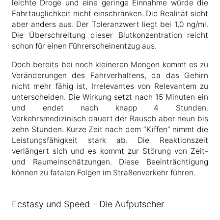
leichte Droge und eine geringe Einnahme würde die
Fahrtauglichkeit nicht einschränken. Die Realität sieht
aber anders aus. Der Toleranzwert liegt bei 1,0 ng/ml.
Die Überschreitung dieser Blutkonzentration reicht
schon für einen Führerscheinentzug aus.
Doch bereits bei noch kleineren Mengen kommt es zu
Veränderungen des Fahrverhaltens, da das Gehirn
nicht mehr fähig ist, Irrelevantes von Relevantem zu
unterscheiden. Die Wirkung setzt nach 15 Minuten ein
und endet nach knapp 4 Stunden.
Verkehrsmedizinisch dauert der Rausch aber neun bis
zehn Stunden. Kurze Zeit nach dem “Kiffen” nimmt die
Leistungsfähigkeit stark ab. Die Reaktionszeit
verlängert sich und es kommt zur Störung von Zeit-
und Raumeinschätzungen. Diese Beeinträchtigung
können zu fatalen Folgen im Straßenverkehr führen.
Ecstasy und Speed – Die Aufputscher