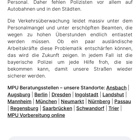
Personal. Daher fehlen Polizisten vor allem auf
Autobahnen und in den Städten.
Die Verkehrsüberwachung leidet massiv unter dem
Personalmangel und unter erschöpften Beamten, die
wegen zu hohen Überstunden endlich entlastet
werden müssen. Ob ein paar ausländische
Arbeitskräfte diese Problematik entschärfen können,
das wird die Zukunft zeigen. In jedem Fall ist die
bayerische Polizei um jede Hilfe froh, die sie
bekommen kann, damit unsere Straßen wieder
sicherer werden.
MPU Beratungsstellen – unsere Standorte:
Ansbach
|
Augsburg
|
Berlin
|
Dresden
|
Ingolstadt
|
Landshut
|
Mannheim
|
München
|
Neumarkt
|
Nürnberg
|
Passau
|
Regensburg
|
Saarbrücken
|
Schwandorf
|
Trier
|
MPU Vorbereitung online