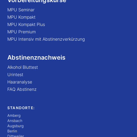
Vorbereitungskurse
MPU Seminar
MPU Kompakt
MPU Kompakt Plus
MPU Premium
MPU Intensiv mit Abstinenzverkürzung
Abstinenznachweis
Alkohol Bluttest
Urintest
Haaranalyse
FAQ Abstinenz
STANDORTE:
Amberg
Ansbach
Augsburg
Berlin
Dittweiler