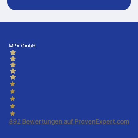
MPV GmbH
892
Bewertungen auf ProvenExpert.com